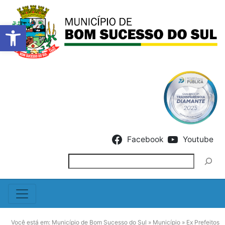
Barra de Ferramentas Abert
Skip to content
Facebook
Youtube
Pesquisar
Você está em:
Município de Bom Sucesso do Sul
»
Município
»
Ex Prefeitos