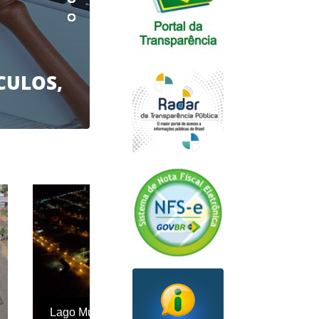
CULOS,
Lago Municipal Vista