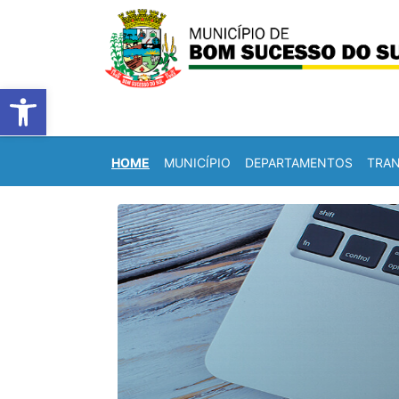
Barra de Ferramentas Abert
HOME
MUNICÍPIO
DEPARTAMENTOS
TRAN