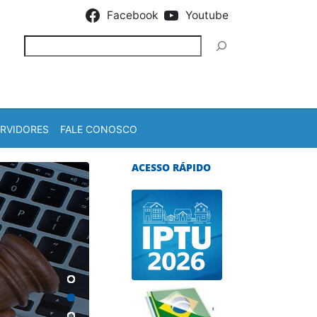
Facebook
Youtube
Pesquisar
ERVIDORES
FALE CONOSCO
ACESSO RÁPIDO