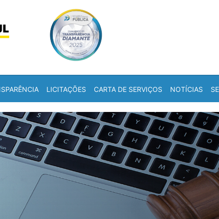
Skip to content
a
SPARÊNCIA
LICITAÇÕES
CARTA DE SERVIÇOS
NOTÍCIAS
S