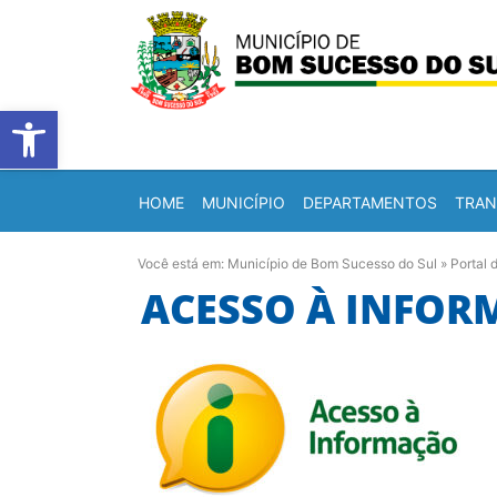
Barra de Ferramentas Abert
HOME
MUNICÍPIO
DEPARTAMENTOS
TRAN
Você está em:
Município de Bom Sucesso do Sul
»
Portal 
ACESSO À INFORM