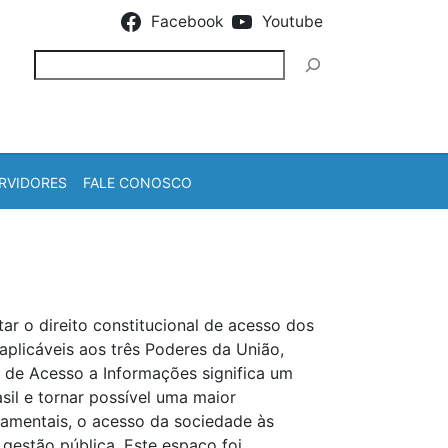
Facebook
Youtube
Pesquisar
RVIDORES
FALE CONOSCO
ar o direito constitucional de acesso dos
aplicáveis aos três Poderes da União,
ei de Acesso a Informações significa um
il e tornar possível uma maior
namentais, o acesso da sociedade às
gestão pública. Este espaço foi