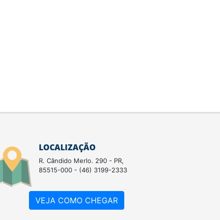
LOCALIZAÇÃO
R. Cândido Merlo. 290 - PR,
85515-000 - (46) 3199-2333
VEJA COMO CHEGAR