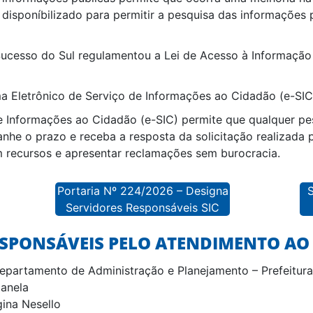
disponíbilizado para permitir a pesquisa das informações 
ucesso do Sul regulamentou a Lei de Acesso à Informação 
 Eletrônico de Serviço de Informações ao Cidadão (e-SIC
 Informações ao Cidadão (e-SIC) permite que qualquer pess
he o prazo e receba a resposta da solicitação realizada 
m recursos e apresentar reclamações sem burocracia.
Portaria Nº 224/2026 – Designa
S
Servidores Responsáveis SIC
ESPONSÁVEIS PELO ATENDIMENTO AO
partamento de Administração e Planejamento – Prefeitura
anela
ina Nesello