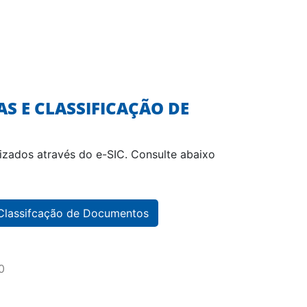
S E CLASSIFICAÇÃO DE
lizados através do e-SIC. Consulte abaixo
Classifcação de Documentos
0