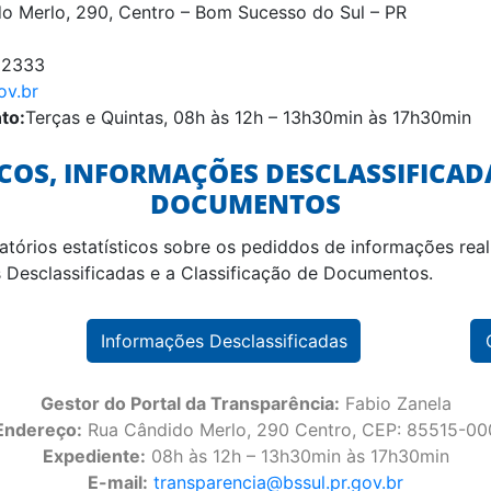
o Merlo, 290, Centro – Bom Sucesso do Sul – PR
 2333
ov.br
to:
Terças e Quintas, 08h às 12h – 13h30min às 17h30min
ICOS, INFORMAÇÕES DESCLASSIFICADA
DOCUMENTOS
atórios estatísticos sobre os pediddos de informações rea
es Desclassificadas e a Classificação de Documentos.
Informações Desclassificadas
Gestor do Portal da Transparência:
Fabio Zanela
Endereço:
Rua Cândido Merlo, 290 Centro, CEP: 85515-00
Expediente:
08h às 12h – 13h30min às 17h30min
E-mail:
transparencia@bssul.pr.gov.br