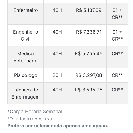
Enfermeiro
40H
R$ 5.137,09
01 +
CR**
Engenheiro
40H
R$ 7.238,71
01 +
Civil
CR**
Médico
40H
R$ 5.255,46
CR**
Veterinário
Pisicólogo
20H
R$ 3.297,08
CR**
Técnico de
40H
R$ 3.595,96
CR**
Enfermagem
*Carga Horária Semanal
**Cadastro Reserva
Poderá ser selecionada apenas uma opção.