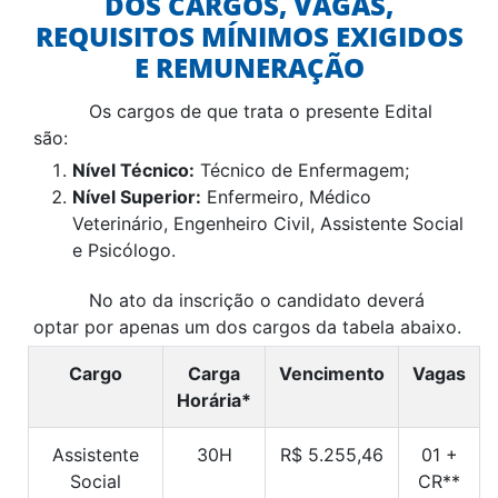
DOS CARGOS, VAGAS,
REQUISITOS MÍNIMOS EXIGIDOS
E REMUNERAÇÃO
Os cargos de que trata o presente Edital
são:
Nível Técnico:
Técnico de Enfermagem;
Nível Superior:
Enfermeiro, Médico
Veterinário, Engenheiro Civil, Assistente Social
e Psicólogo.
No ato da inscrição o candidato deverá
optar por apenas um dos cargos da tabela abaixo.
Cargo
Carga
Vencimento
Vagas
Horária*
Assistente
30H
R$ 5.255,46
01 +
Social
CR**