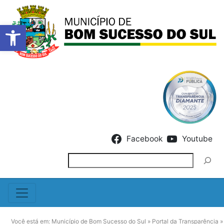
Barra de Ferramentas Abert
Skip to content
Facebook
Youtube
Pesquisar
Você está em:
Município de Bom Sucesso do Sul
»
Portal da Transparência
»