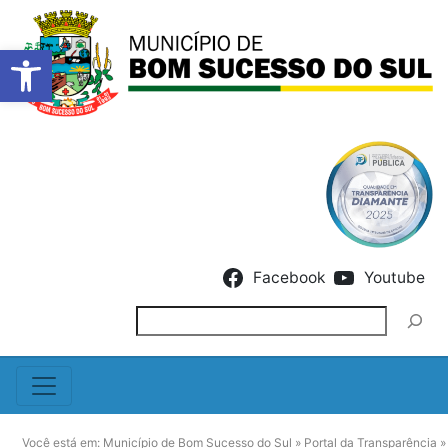
Barra de Ferramentas Abert
Skip to content
Facebook
Youtube
Pesquisar
Você está em:
Município de Bom Sucesso do Sul
»
Portal da Transparência
»