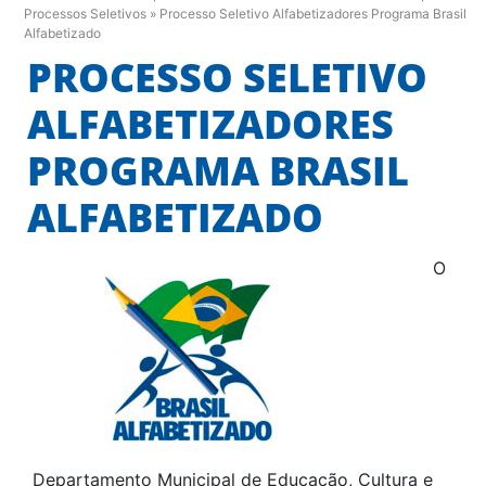
Processos Seletivos
»
Processo Seletivo Alfabetizadores Programa Brasil
Alfabetizado
PROCESSO SELETIVO
ALFABETIZADORES
PROGRAMA BRASIL
ALFABETIZADO
O
Departamento Municipal de Educação, Cultura e