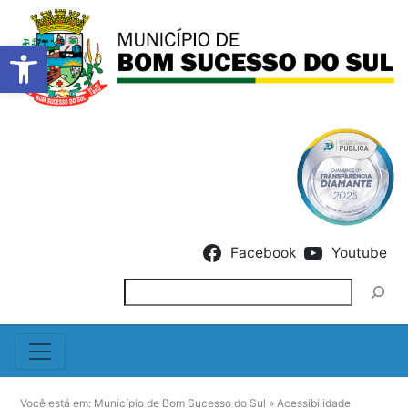
Barra de Ferramentas Abert
Skip to content
Facebook
Youtube
Pesquisar
Você está em:
Município de Bom Sucesso do Sul
»
Acessibilidade