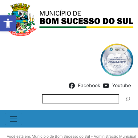
Barra de Ferramentas Abert
Skip to content
Facebook
Youtube
Pesquisar
Você está em:
Município de Bom Sucesso do Sul
»
Administração Municipal