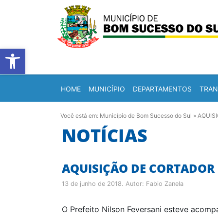
Barra de Ferramentas Abert
HOME
MUNICÍPIO
DEPARTAMENTOS
TRAN
Você está em:
Município de Bom Sucesso do Sul
»
AQUIS
NOTÍCIAS
AQUISIÇÃO DE CORTADOR 
13 de junho de 2018
. Autor:
Fabio Zanela
O Prefeito Nilson Feversani esteve acomp