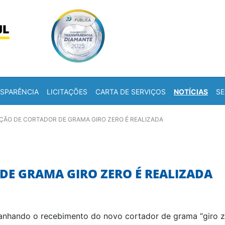
Skip to content
a
SPARÊNCIA
LICITAÇÕES
CARTA DE SERVIÇOS
NOTÍCIAS
SE
IÇÃO DE CORTADOR DE GRAMA GIRO ZERO É REALIZADA
DE GRAMA GIRO ZERO É REALIZADA
anhando o recebimento do novo cortador de grama “giro z