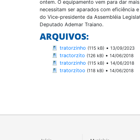
ontem. O equipamento vem para dar mais
necessitam ser aparados com eficiência e
do Vice-presidente da Assembléia Legisla
Deputado Ademar Traiano.
ARQUIVOS:
tratorzinho
•
(115 kB)
13/09/2023
tractorzito
•
(126 kB)
14/06/2018
tratorzinho
•
(115 kB)
14/06/2018
tratorzitoo
•
(118 kB)
14/06/2018