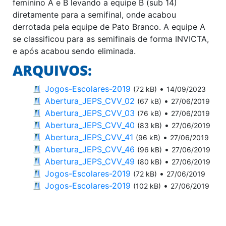
feminino A e B levando a equipe B (sub 14)
diretamente para a semifinal, onde acabou
derrotada pela equipe de Pato Branco. A equipe A
se classificou para as semifinais de forma INVICTA,
e após acabou sendo eliminada.
ARQUIVOS:
Jogos-Escolares-2019
•
(72 kB)
14/09/2023
Abertura_JEPS_CVV_02
•
(67 kB)
27/06/2019
Abertura_JEPS_CVV_03
•
(76 kB)
27/06/2019
Abertura_JEPS_CVV_40
•
(83 kB)
27/06/2019
Abertura_JEPS_CVV_41
•
(96 kB)
27/06/2019
Abertura_JEPS_CVV_46
•
(96 kB)
27/06/2019
Abertura_JEPS_CVV_49
•
(80 kB)
27/06/2019
Jogos-Escolares-2019
•
(72 kB)
27/06/2019
Jogos-Escolares-2019
•
(102 kB)
27/06/2019