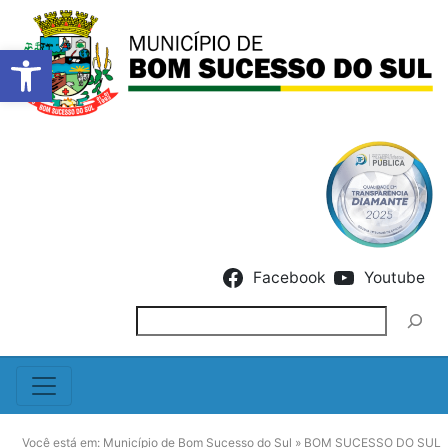
Barra de Ferramentas Abert
Skip to content
Facebook
Youtube
Pesquisar
Você está em:
Município de Bom Sucesso do Sul
»
BOM SUCESSO DO SUL