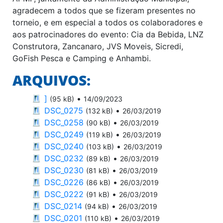
agradecem a todos que se fizeram presentes no
torneio, e em especial a todos os colaboradores e
aos patrocinadores do evento: Cia da Bebida, LNZ
Construtora, Zancanaro, JVS Moveis, Sicredi,
GoFish Pesca e Camping e Anhambi.
ARQUIVOS:
]
•
(95 kB)
14/09/2023
DSC_0275
•
(132 kB)
26/03/2019
DSC_0258
•
(90 kB)
26/03/2019
DSC_0249
•
(119 kB)
26/03/2019
DSC_0240
•
(103 kB)
26/03/2019
DSC_0232
•
(89 kB)
26/03/2019
DSC_0230
•
(81 kB)
26/03/2019
DSC_0226
•
(86 kB)
26/03/2019
DSC_0222
•
(91 kB)
26/03/2019
DSC_0214
•
(94 kB)
26/03/2019
DSC_0201
•
(110 kB)
26/03/2019