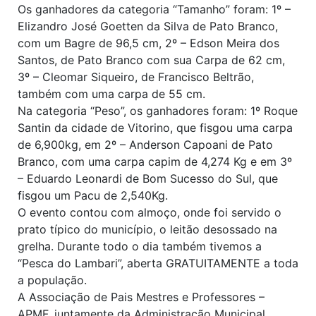
Os ganhadores da categoria “Tamanho” foram: 1º –
Elizandro José Goetten da Silva de Pato Branco,
com um Bagre de 96,5 cm, 2º – Edson Meira dos
Santos, de Pato Branco com sua Carpa de 62 cm,
3º – Cleomar Siqueiro, de Francisco Beltrão,
também com uma carpa de 55 cm.
Na categoria “Peso”, os ganhadores foram: 1º Roque
Santin da cidade de Vitorino, que fisgou uma carpa
de 6,900kg, em 2º – Anderson Capoani de Pato
Branco, com uma carpa capim de 4,274 Kg e em 3º
– Eduardo Leonardi de Bom Sucesso do Sul, que
fisgou um Pacu de 2,540Kg.
O evento contou com almoço, onde foi servido o
prato típico do município, o leitão desossado na
grelha. Durante todo o dia também tivemos a
“Pesca do Lambari”, aberta GRATUITAMENTE a toda
a população.
A Associação de Pais Mestres e Professores –
APMF, juntamente da Administração Municipal,