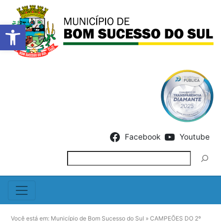
Barra de Ferramentas Abert
Skip to content
Facebook
Youtube
Pesquisar
Você está em:
Município de Bom Sucesso do Sul
»
CAMPEÕES DO 2º