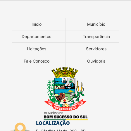
Início
Município
Departamentos
Transparência
Licitações
Servidores
Fale Conosco
Ouvidoria
LOCALIZAÇÃO
R. Cândido Merlo. 290 - PR,