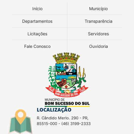
Início
Município
Departamentos
Transparência
Licitações
Servidores
Fale Conosco
Ouvidoria
LOCALIZAÇÃO
R. Cândido Merlo. 290 - PR,
85515-000 - (46) 3199-2333