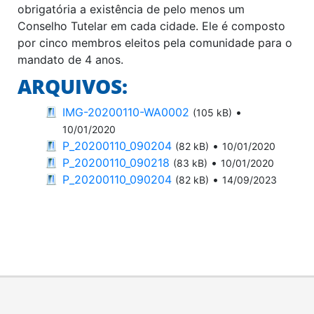
obrigatória a existência de pelo menos um
Conselho Tutelar em cada cidade. Ele é composto
por cinco membros eleitos pela comunidade para o
mandato de 4 anos.
ARQUIVOS:
IMG-20200110-WA0002
•
(105 kB)
10/01/2020
P_20200110_090204
•
(82 kB)
10/01/2020
P_20200110_090218
•
(83 kB)
10/01/2020
P_20200110_090204
•
(82 kB)
14/09/2023