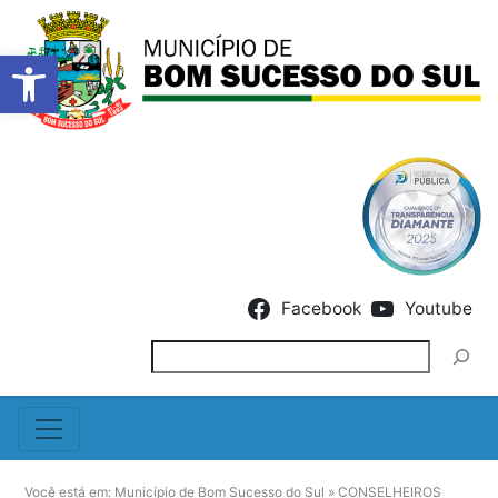
Barra de Ferramentas Abert
Skip to content
Facebook
Youtube
Pesquisar
Você está em:
Município de Bom Sucesso do Sul
»
CONSELHEIROS