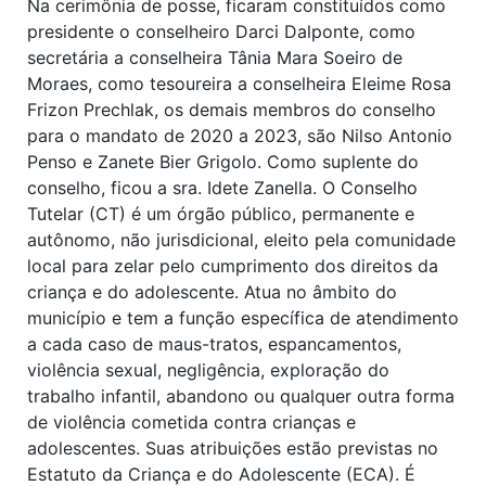
Na cerimônia de posse, ficaram constituídos como
presidente o conselheiro Darci Dalponte, como
secretária a conselheira Tânia Mara Soeiro de
Moraes, como tesoureira a conselheira Eleime Rosa
Frizon Prechlak, os demais membros do conselho
para o mandato de 2020 a 2023, são Nilso Antonio
Penso e Zanete Bier Grigolo. Como suplente do
conselho, ficou a sra. Idete Zanella. O Conselho
Tutelar (CT) é um órgão público, permanente e
autônomo, não jurisdicional, eleito pela comunidade
local para zelar pelo cumprimento dos direitos da
criança e do adolescente. Atua no âmbito do
município e tem a função específica de atendimento
a cada caso de maus-tratos, espancamentos,
violência sexual, negligência, exploração do
trabalho infantil, abandono ou qualquer outra forma
de violência cometida contra crianças e
adolescentes. Suas atribuições estão previstas no
Estatuto da Criança e do Adolescente (ECA). É