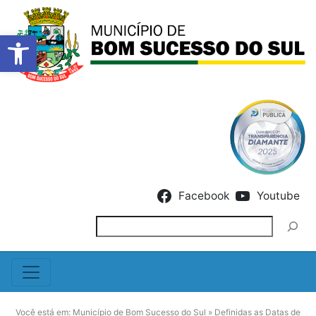
Barra de Ferramentas Abert
Skip to content
Facebook
Youtube
Pesquisar
Você está em:
Município de Bom Sucesso do Sul
»
Definidas as Datas de