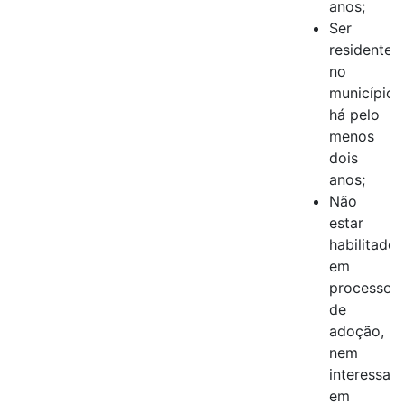
anos;
Ser
residente
no
município
há pelo
menos
dois
anos;
Não
estar
habilitado,
em
processo
de
adoção,
nem
interessad
em