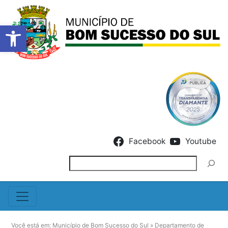
Barra de Ferramentas Abert
Skip to content
Facebook
Youtube
Pesquisar
Você está em:
Município de Bom Sucesso do Sul
»
Departamento de