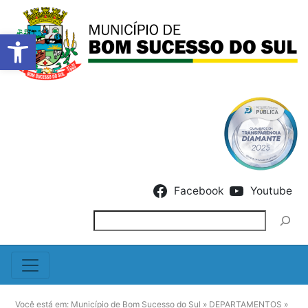
Barra de Ferramentas Abert
Skip to content
Facebook
Youtube
Pesquisar
Você está em:
Município de Bom Sucesso do Sul
»
DEPARTAMENTOS
»