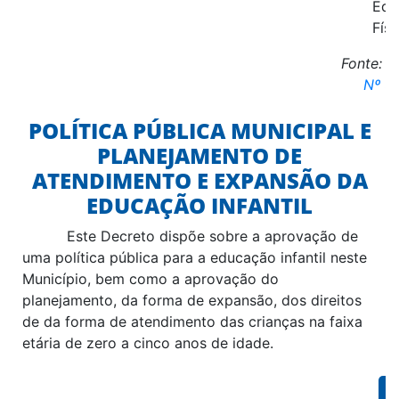
Edu
Físi
Fonte:
L
Nº 3
POLÍTICA PÚBLICA MUNICIPAL E
PLANEJAMENTO DE
ATENDIMENTO E EXPANSÃO DA
EDUCAÇÃO INFANTIL
Este Decreto dispõe sobre a aprovação de
uma política pública para a educação infantil neste
Município, bem como a aprovação do
planejamento, da forma de expansão, dos direitos
de da forma de atendimento das crianças na faixa
etária de zero a cinco anos de idade.