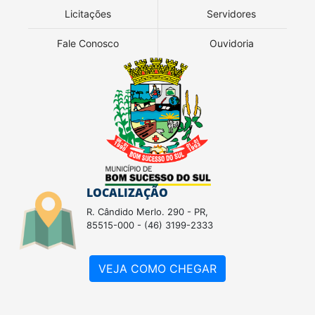
Licitações
Servidores
Fale Conosco
Ouvidoria
LOCALIZAÇÃO
R. Cândido Merlo. 290 - PR,
85515-000 - (46) 3199-2333
VEJA COMO CHEGAR