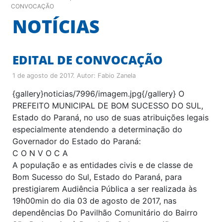
CONVOCAÇÃO
NOTÍCIAS
EDITAL DE CONVOCAÇÃO
1 de agosto de 2017
. Autor:
Fabio Zanela
{gallery}noticias/7996/imagem.jpg{/gallery} O
PREFEITO MUNICIPAL DE BOM SUCESSO DO SUL,
Estado do Paraná, no uso de suas atribuições legais
especialmente atendendo a determinação do
Governador do Estado do Paraná:
C O N V O C A
A população e as entidades civis e de classe de
Bom Sucesso do Sul, Estado do Paraná, para
prestigiarem Audiência Pública a ser realizada às
19h00min do dia 03 de agosto de 2017, nas
dependências Do Pavilhão Comunitário do Bairro