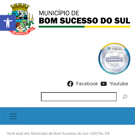
Barra de Ferramentas Abert
Skip to content
Facebook
Youtube
Pesquisar
Você está em:
Município de Bom Sucesso do Sul
»
EDITAL DE