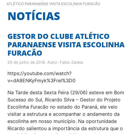
ATLÉTICO PARANAENSE VISITA ESCOLINHA FURACÃO
NOTÍCIAS
GESTOR DO CLUBE ATLÉTICO
PARANAENSE VISITA ESCOLINHA
FURACÃO
29 de junho de 2018
. Autor:
Fabio Zanela
https://youtube.com/watch?
v=dA8ENKyFmyk%3Frel%3D0
Na Tarde desta Sexta Feira (29/06) esteve em Bom
Sucesso do Sul, Ricardo Silva – Gestor do Projeto
Escolinha Furacão no estado do Paraná, ele veio
visitar a estrutura e acompanhar o andamento da
escolinha em nosso município. Na oportunidade
Ricardo salientou a importância da estrutura que o