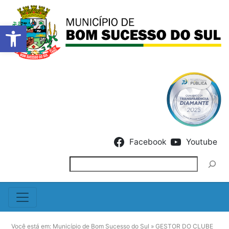
Barra de Ferramentas Abert
Skip to content
Facebook
Youtube
Pesquisar
Você está em:
Município de Bom Sucesso do Sul
»
GESTOR DO CLUBE