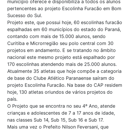
município oferece e disponibiliza a todos os alunos
pertencentes ao projeto Escolinha Furacão em Bom
Sucesso do Sul.
Projeto este, que possui hoje, 60 escolinhas furacão
espalhadas em 60 municípios do estado do Paraná,
contando com mais de 15.000 alunos, sendo
Curitiba e Microrregião seu polo central com 30
projetos em andamento. E se tratando no âmbito
nacional este mesmo projeto está espalhado por
170 escolinhas atendendo mais de 25.000 alunos.
Atualmente 35 atletas que hoje compõe a categoria
de base do Clube Atlético Paranaense saíram do
projeto Escolinha Furacão. Na base do CAP residem
hoje, 130 atletas oriundos de vários projetos do
país.
O Projeto que se encontra no seu 4º Ano, atende
crianças e adolescentes de 7 a 17 anos de idade,
nas classes Sub 14, Sub 15, Sub 16 e Sub 17.
Mais uma vez o Prefeito Nilson Feversani, que