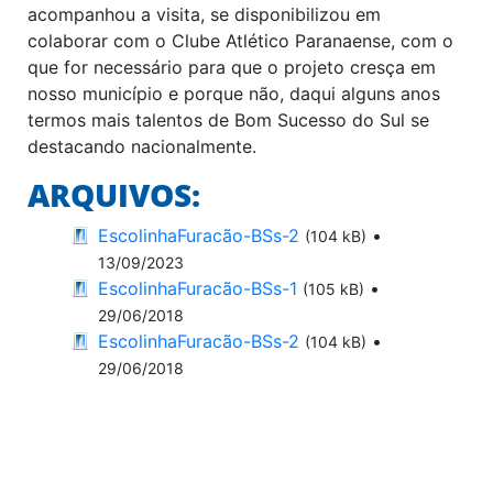
acompanhou a visita, se disponibilizou em
colaborar com o Clube Atlético Paranaense, com o
que for necessário para que o projeto cresça em
nosso município e porque não, daqui alguns anos
termos mais talentos de Bom Sucesso do Sul se
destacando nacionalmente.
ARQUIVOS:
EscolinhaFuracão-BSs-2
•
(104 kB)
13/09/2023
EscolinhaFuracão-BSs-1
•
(105 kB)
29/06/2018
EscolinhaFuracão-BSs-2
•
(104 kB)
29/06/2018