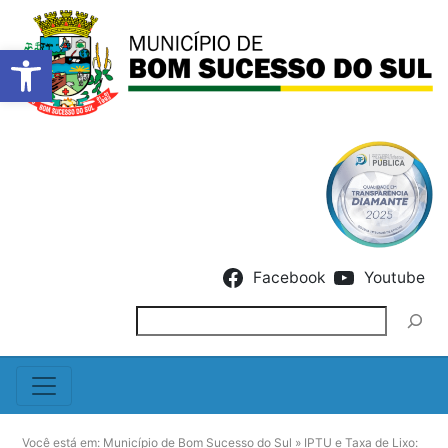
Barra de Ferramentas Abert
Skip to content
Facebook
Youtube
Pesquisar
Você está em:
Município de Bom Sucesso do Sul
»
IPTU e Taxa de Lixo: