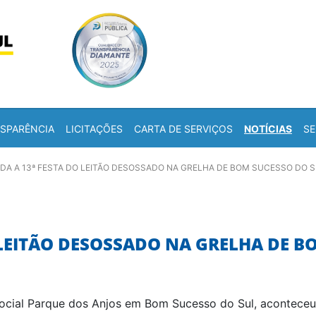
Skip to content
a
SPARÊNCIA
LICITAÇÕES
CARTA DE SERVIÇOS
NOTÍCIAS
SE
DA A 13ª FESTA DO LEITÃO DESOSSADO NA GRELHA DE BOM SUCESSO DO 
 LEITÃO DESOSSADO NA GRELHA DE B
 Social Parque dos Anjos em Bom Sucesso do Sul, aconteceu