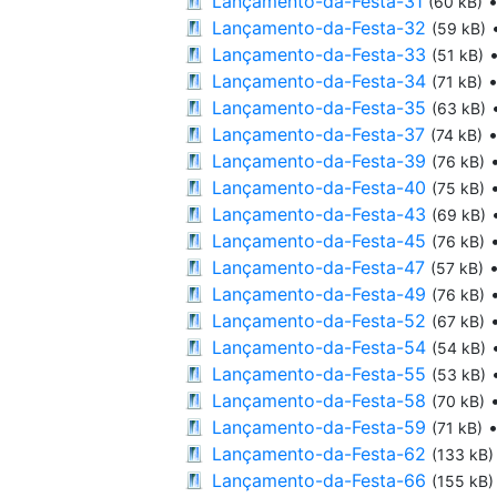
Lançamento-da-Festa-31
(60 kB)
Lançamento-da-Festa-32
(59 kB)
Lançamento-da-Festa-33
(51 kB)
Lançamento-da-Festa-34
(71 kB)
Lançamento-da-Festa-35
(63 kB)
Lançamento-da-Festa-37
(74 kB)
Lançamento-da-Festa-39
(76 kB)
Lançamento-da-Festa-40
(75 kB)
Lançamento-da-Festa-43
(69 kB)
Lançamento-da-Festa-45
(76 kB)
Lançamento-da-Festa-47
(57 kB)
Lançamento-da-Festa-49
(76 kB)
Lançamento-da-Festa-52
(67 kB)
Lançamento-da-Festa-54
(54 kB)
Lançamento-da-Festa-55
(53 kB)
Lançamento-da-Festa-58
(70 kB)
Lançamento-da-Festa-59
(71 kB)
Lançamento-da-Festa-62
(133 kB)
Lançamento-da-Festa-66
(155 kB)