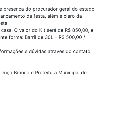
re presença do procurador geral do estado
 lançamento da festa, além é claro da
sta.
casa. O valor do Kit será de R$ 850,00, e
te forma: Barril de 30L – R$ 500,00 /
informações e dúvidas através do contato:
nço Branco e Prefeitura Municipal de