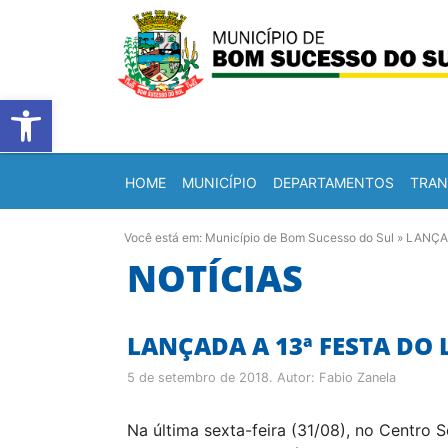
Barra de Ferramentas Abert
HOME
MUNICÍPIO
DEPARTAMENTOS
TRAN
Você está em:
Município de Bom Sucesso do Sul
»
LANÇA
NOTÍCIAS
LANÇADA A 13ª FESTA DO
5 de setembro de 2018
. Autor:
Fabio Zanela
Na última sexta-feira (31/08), no Centro