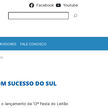
Facebook
Youtube
Pesquisar
RVIDORES
FALE CONOSCO
SUL
OM SUCESSO DO SUL
 o lançamento da 13ª Festa do Leitão