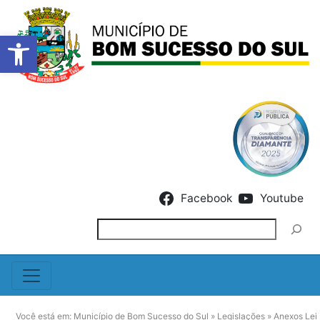
Barra de Ferramentas Abert
Skip to content
Facebook
Youtube
Pesquisar
Você está em:
Município de Bom Sucesso do Sul
»
Legislações
»
Anexos Lei