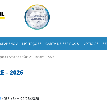
Skip to content
a
SPARÊNCIA
LICITAÇÕES
CARTA DE SERVIÇOS
NOTÍCIAS
SE
ações
»
Área de Saúde 2º Bimestre – 2026
E – 2026
6
•
(253 kB)
02/06/2026