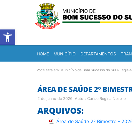
Barra de Ferramentas Abert
HOME
MUNICÍPIO
DEPARTAMENTOS
TRAN
Você está em:
Município de Bom Sucesso do Sul
»
Legisl
ÁREA DE SAÚDE 2º BIMESTR
2 de junho de 2026
. Autor:
Carise Regina Nesello
ARQUIVOS:
Área de Saúde 2º Bimestre - 202