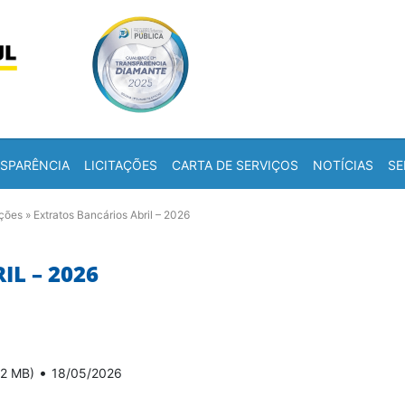
Skip to content
a
SPARÊNCIA
LICITAÇÕES
CARTA DE SERVIÇOS
NOTÍCIAS
SE
ações
»
Extratos Bancários Abril – 2026
L – 2026
•
12 MB)
18/05/2026