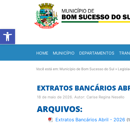
Barra de Ferramentas Abert
HOME
MUNICÍPIO
DEPARTAMENTOS
TRAN
Você está em:
Município de Bom Sucesso do Sul
»
Legisl
EXTRATOS BANCÁRIOS ABRI
18 de maio de 2026
. Autor:
Carise Regina Nesello
ARQUIVOS:
Extratos Bancários Abril - 2026
(