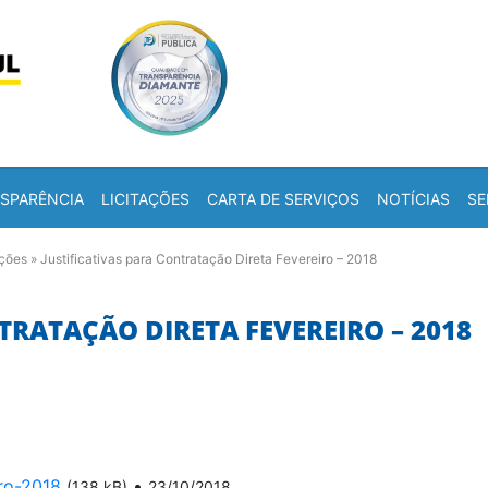
Skip to content
a
SPARÊNCIA
LICITAÇÕES
CARTA DE SERVIÇOS
NOTÍCIAS
SE
ações
»
Justificativas para Contratação Direta Fevereiro – 2018
TRATAÇÃO DIRETA FEVEREIRO – 2018
ro-2018
•
(138 kB)
23/10/2018