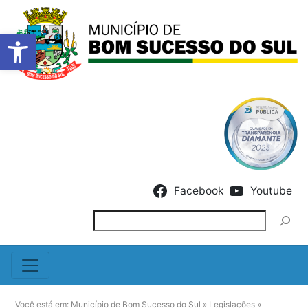
Barra de Ferramentas Abert
Skip to content
Facebook
Youtube
Pesquisar
Você está em:
Município de Bom Sucesso do Sul
»
Legislações
»