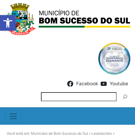
Barra de Ferramentas Abert
Skip to content
Facebook
Youtube
Pesquisar
Você está em:
Município de Bom Sucesso do Sul
»
Legislações
»