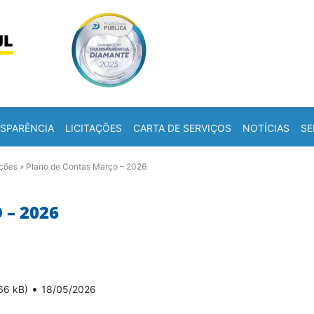
Skip to content
a
SPARÊNCIA
LICITAÇÕES
CARTA DE SERVIÇOS
NOTÍCIAS
SE
ações
»
Plano de Contas Março – 2026
– 2026
•
66 kB)
18/05/2026