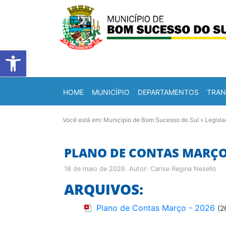
Barra de Ferramentas Abert
HOME
MUNICÍPIO
DEPARTAMENTOS
TRAN
Você está em:
Município de Bom Sucesso do Sul
»
Legisl
PLANO DE CONTAS MARÇO 
18 de maio de 2026
. Autor:
Carise Regina Nesello
ARQUIVOS:
Plano de Contas Março - 2026
(2