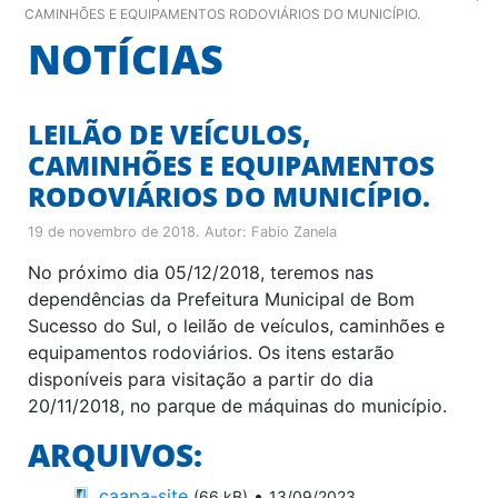
CAMINHÕES E EQUIPAMENTOS RODOVIÁRIOS DO MUNICÍPIO.
NOTÍCIAS
LEILÃO DE VEÍCULOS,
CAMINHÕES E EQUIPAMENTOS
RODOVIÁRIOS DO MUNICÍPIO.
19 de novembro de 2018
. Autor:
Fabio Zanela
No próximo dia 05/12/2018, teremos nas
dependências da Prefeitura Municipal de Bom
Sucesso do Sul, o leilão de veículos, caminhões e
equipamentos rodoviários. Os itens estarão
disponíveis para visitação a partir do dia
20/11/2018, no parque de máquinas do município.
ARQUIVOS:
caapa-site
•
(66 kB)
13/09/2023