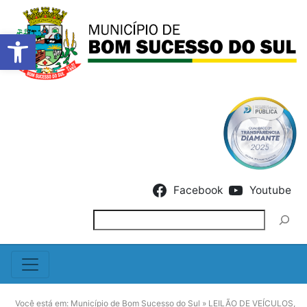
Barra de Ferramentas Abert
Skip to content
Facebook
Youtube
Pesquisar
Você está em:
Município de Bom Sucesso do Sul
»
LEILÃO DE VEÍCULOS,