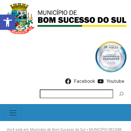
Barra de Ferramentas Abert
Skip to content
Facebook
Youtube
Pesquisar
Você está em:
Município de Bom Sucesso do Sul
»
MUNICÍPIO RECEBE