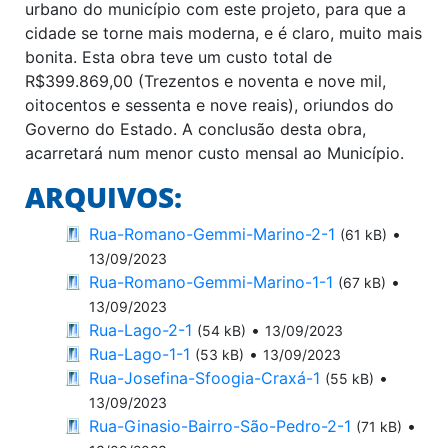
urbano do município com este projeto, para que a
cidade se torne mais moderna, e é claro, muito mais
bonita. Esta obra teve um custo total de
R$399.869,00 (Trezentos e noventa e nove mil,
oitocentos e sessenta e nove reais), oriundos do
Governo do Estado. A conclusão desta obra,
acarretará num menor custo mensal ao Município.
ARQUIVOS:
Rua-Romano-Gemmi-Marino-2-1
•
(61 kB)
13/09/2023
Rua-Romano-Gemmi-Marino-1-1
•
(67 kB)
13/09/2023
Rua-Lago-2-1
•
(54 kB)
13/09/2023
Rua-Lago-1-1
•
(53 kB)
13/09/2023
Rua-Josefina-Sfoogia-Craxá-1
•
(55 kB)
13/09/2023
Rua-Ginasio-Bairro-São-Pedro-2-1
•
(71 kB)