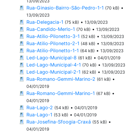
13/09/2023
Rua-Ginasio-Bairro-São-Pedro-1-1
•
(70 kB)
13/09/2023
Rua-Delegacia-1
•
(75 kB)
13/09/2023
Rua-Candido-Merlo-1
•
(70 kB)
13/09/2023
Rua-Atilio-Pilonetto-3-1
•
(52 kB)
13/09/2023
Rua-Atilio-Pilonetto-2-1
•
(48 kB)
13/09/2023
Rua-Atilio-Pilonetto-1-1
•
(64 kB)
13/09/2023
Led-Lago-Municipal-8
•
(61 kB)
04/01/2019
Led-Lago-Municipal-4-1
•
(70 kB)
13/09/2023
Led-Lago-Municipal-2-1
•
(62 kB)
13/09/2023
Rua-Romano-Gemmi-Marino-2
•
(61 kB)
04/01/2019
Rua-Romano-Gemmi-Marino-1
•
(67 kB)
04/01/2019
Rua-Lago-2
•
(54 kB)
04/01/2019
Rua-Lago-1
•
(53 kB)
04/01/2019
Rua-Josefina-Sfoogia-Craxá
•
(55 kB)
04/01/2019