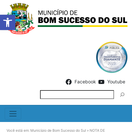
Barra de Ferramentas Abert
Skip to content
Facebook
Youtube
Pesquisar
Você está em:
Município de Bom Sucesso do Sul
»
NOTA DE