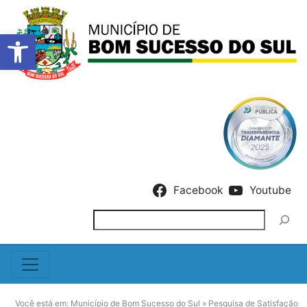
Barra de Ferramentas Abert
Skip to content
Facebook
Youtube
Pesquisar
Você está em:
Município de Bom Sucesso do Sul
»
Pesquisa de Satisfação