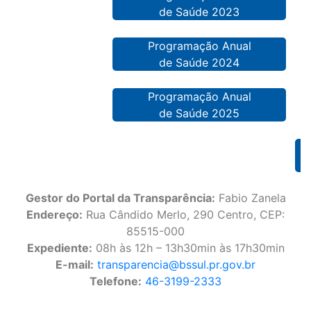
de Saúde 2023
Programação Anual
de Saúde 2024
Programação Anual
de Saúde 2025
Gestor do Portal da Transparência:
Fabio Zanela
Endereço:
Rua Cândido Merlo, 290 Centro, CEP:
85515-000
Expediente:
08h às 12h – 13h30min às 17h30min
E-mail:
transparencia@bssul.pr.gov.br
Telefone:
46-3199-2333