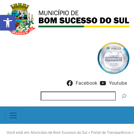
Barra de Ferramentas Abert
Skip to content
Facebook
Youtube
Pesquisar
Você está em:
Município de Bom Sucesso do Sul
»
Portal da Transparência
»