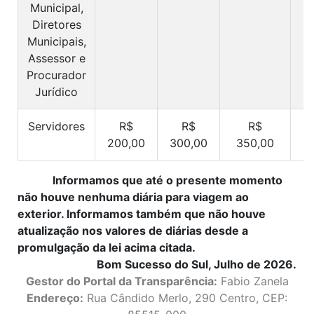
Municipal,
Diretores
Municipais,
Assessor e
Procurador
Jurídico
Servidores
R$
R$
R$
200,00
300,00
350,00
6
Informamos que até o presente momento
não houve nenhuma diária para viagem ao
exterior. Informamos também que não houve
atualização nos valores de diárias desde a
promulgação da lei acima citada.
Bom Sucesso do Sul, Julho de 2026.
Gestor do Portal da Transparência:
Fabio Zanela
Endereço:
Rua Cândido Merlo, 290 Centro, CEP: