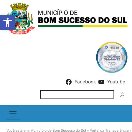
Barra de Ferramentas Abert
Skip to content
Facebook
Youtube
Pesquisar
Você está em:
Município de Bom Sucesso do Sul
»
Portal da Transparência
»