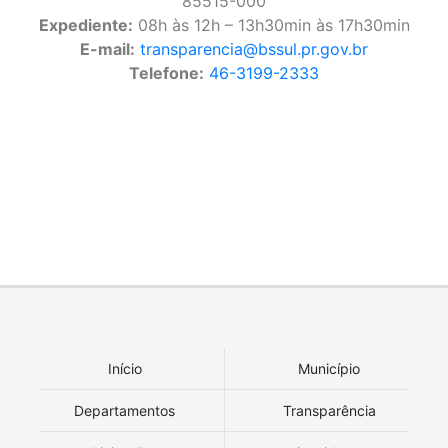
85515-000
Expediente:
08h às 12h – 13h30min às 17h30min
E-mail:
transparencia@bssul.pr.gov.br
Telefone:
46-3199-2333
Início
Município
Departamentos
Transparência