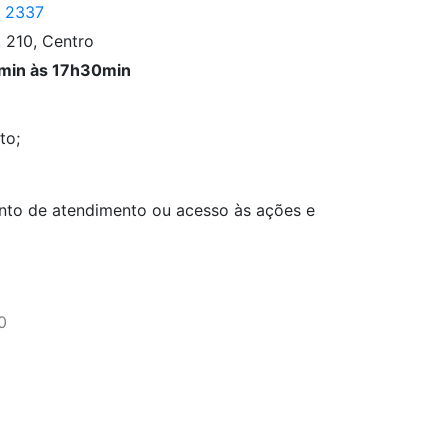
– 2337
 210, Centro
0min às 17h30min
to;
nto de atendimento ou acesso às ações e
0