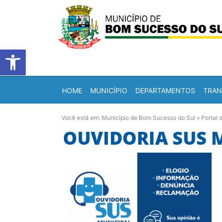
Barra de Ferramentas Abert
HOME
MUNICÍPIO
DEPARTAMENTOS
TRAN
Você está em:
Município de Bom Sucesso do Sul
»
Portal 
OUVIDORIA SUS 