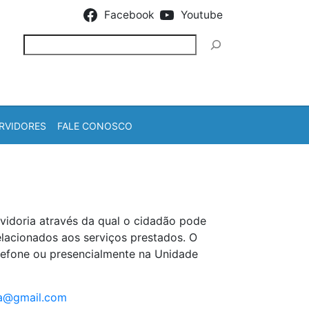
Facebook
Youtube
Pesquisar
RVIDORES
FALE CONOSCO
idoria através da qual o cidadão pode
elacionados aos serviços prestados. O
elefone ou presencialmente na Unidade
a@gmail.com