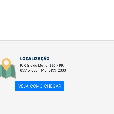
LOCALIZAÇÃO
R. Cândido Merlo. 290 - PR,
85515-000 - (46) 3199-2333
VEJA COMO CHEGAR