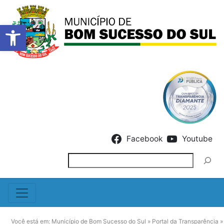
Barra de Ferramentas Abert
Skip to content
Facebook
Youtube
Pesquisar
Você está em:
Município de Bom Sucesso do Sul
»
Portal da Transparência
»