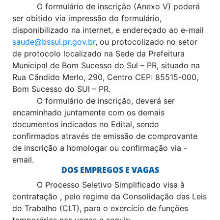
O formulário de inscrição (Anexo V) poderá
ser obitido via impressão do formulário,
disponibilizado na internet, e endereçado ao e-mail
saude@bssul.pr.gov.br
, ou protocolizado no setor
de protocolo localizado na Sede da Prefeitura
Municipal de Bom Sucesso do Sul – PR, situado na
Rua Cãndido Merlo, 290, Centro CEP: 85515-000,
Bom Sucesso do SUl – PR.
O formulário de inscrição, deverá ser
encaminhado juntamente com os demais
documentos indicados no Edital, sendo
confirmados através de emissão de comprovante
de inscrição a homologar ou confirmação via -
email.
DOS EMPREGOS E VAGAS
O Processo Seletivo Simplificado visa à
contratação , pelo regime da Consolidação das Leis
do Trabalho (CLT), para o exercício de funções
temporárias nas vagas a seguir: