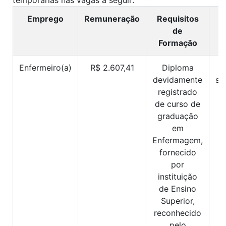
Emprego
Remuneração
Requisitos
C
de
H
Formação
Enfermeiro(a)
R$ 2.607,41
Diploma
devidamente
se
registrado
de curso de
graduação
em
Enfermagem,
fornecido
por
instituição
de Ensino
Superior,
reconhecido
pelo