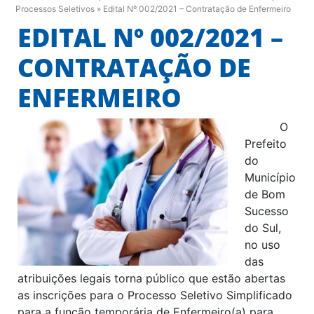
Processos Seletivos
»
Edital Nº 002/2021 – Contratação de Enfermeiro
EDITAL Nº 002/2021 –
CONTRATAÇÃO DE
ENFERMEIRO
O
Prefeito
do
Município
de Bom
Sucesso
do Sul,
no uso
das
atribuições legais torna público que estão abertas
as inscrições para o Processo Seletivo Simplificado
para a função temporária de Enfermeiro(a) para