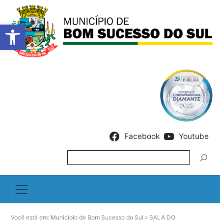
Barra de Ferramentas Abert
Skip to content
Facebook
Youtube
Pesquisar
Você está em:
Município de Bom Sucesso do Sul
»
SALA DO