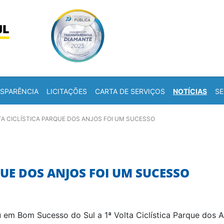
Skip to content
a
SPARÊNCIA
LICITAÇÕES
CARTA DE SERVIÇOS
NOTÍCIAS
SE
TA CICLÍSTICA PARQUE DOS ANJOS FOI UM SUCESSO
QUE DOS ANJOS FOI UM SUCESSO
m Bom Sucesso do Sul a 1ª Volta Ciclística Parque dos A