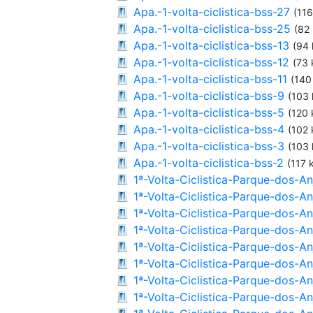
Apa.-1-volta-ciclistica-bss-27
(116
Apa.-1-volta-ciclistica-bss-25
(82
Apa.-1-volta-ciclistica-bss-13
(94 
Apa.-1-volta-ciclistica-bss-12
(73 
Apa.-1-volta-ciclistica-bss-11
(140
Apa.-1-volta-ciclistica-bss-9
(103 
Apa.-1-volta-ciclistica-bss-5
(120 
Apa.-1-volta-ciclistica-bss-4
(102 
Apa.-1-volta-ciclistica-bss-3
(103 
Apa.-1-volta-ciclistica-bss-2
(117 
1ª-Volta-Ciclistica-Parque-dos-A
1ª-Volta-Ciclistica-Parque-dos-A
1ª-Volta-Ciclistica-Parque-dos-A
1ª-Volta-Ciclistica-Parque-dos-A
1ª-Volta-Ciclistica-Parque-dos-A
1ª-Volta-Ciclistica-Parque-dos-A
1ª-Volta-Ciclistica-Parque-dos-A
1ª-Volta-Ciclistica-Parque-dos-A