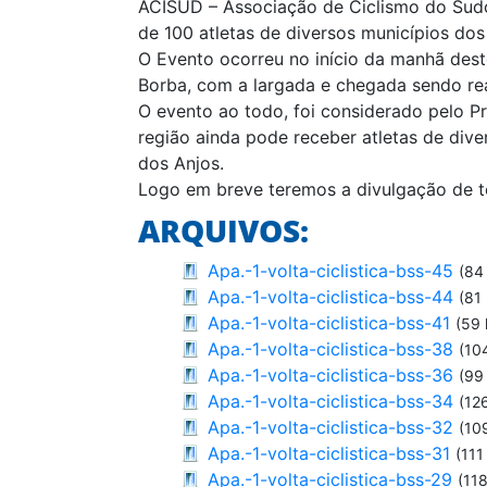
ACISUD – Associação de Ciclismo do Sudoe
de 100 atletas de diversos municípios do
O Evento ocorreu no início da manhã deste
Borba, com a largada e chegada sendo re
O evento ao todo, foi considerado pelo Pr
região ainda pode receber atletas de diver
dos Anjos.
Logo em breve teremos a divulgação de t
ARQUIVOS:
Apa.-1-volta-ciclistica-bss-45
(84
Apa.-1-volta-ciclistica-bss-44
(81
Apa.-1-volta-ciclistica-bss-41
(59 
Apa.-1-volta-ciclistica-bss-38
(10
Apa.-1-volta-ciclistica-bss-36
(99
Apa.-1-volta-ciclistica-bss-34
(12
Apa.-1-volta-ciclistica-bss-32
(10
Apa.-1-volta-ciclistica-bss-31
(111
Apa.-1-volta-ciclistica-bss-29
(118