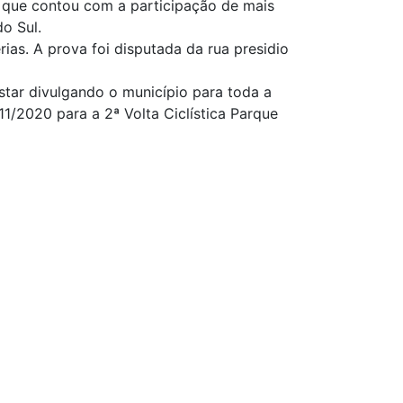
e que contou com a participação de mais
o Sul.
ias. A prova foi disputada da rua presidio
star divulgando o município para toda a
11/2020 para a 2ª Volta Ciclística Parque