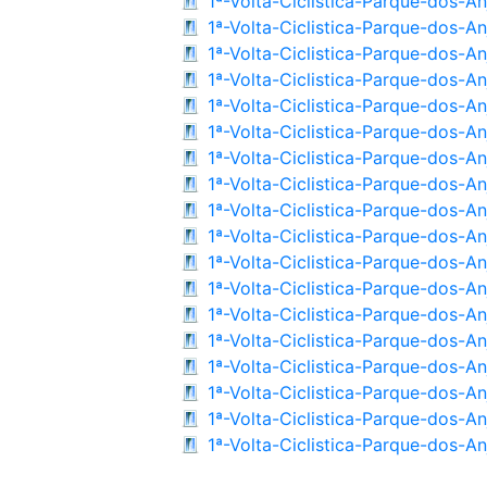
1ª-Volta-Ciclistica-Parque-dos-A
1ª-Volta-Ciclistica-Parque-dos-A
1ª-Volta-Ciclistica-Parque-dos-A
1ª-Volta-Ciclistica-Parque-dos-A
1ª-Volta-Ciclistica-Parque-dos-A
1ª-Volta-Ciclistica-Parque-dos-A
1ª-Volta-Ciclistica-Parque-dos-A
1ª-Volta-Ciclistica-Parque-dos-A
1ª-Volta-Ciclistica-Parque-dos-A
1ª-Volta-Ciclistica-Parque-dos-A
1ª-Volta-Ciclistica-Parque-dos-A
1ª-Volta-Ciclistica-Parque-dos-A
1ª-Volta-Ciclistica-Parque-dos-A
1ª-Volta-Ciclistica-Parque-dos-A
1ª-Volta-Ciclistica-Parque-dos-A
1ª-Volta-Ciclistica-Parque-dos-A
1ª-Volta-Ciclistica-Parque-dos-A
1ª-Volta-Ciclistica-Parque-dos-A