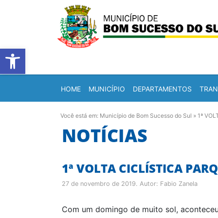
Barra de Ferramentas Abert
HOME
MUNICÍPIO
DEPARTAMENTOS
TRAN
Você está em:
Município de Bom Sucesso do Sul
»
1ª VOL
NOTÍCIAS
1ª VOLTA CICLÍSTICA PAR
27 de novembro de 2019
. Autor:
Fabio Zanela
Com um domingo de muito sol, aconteceu e