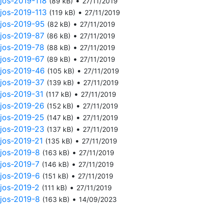
njos-2019-118
•
(89 kB)
27/11/2019
njos-2019-113
•
(119 kB)
27/11/2019
njos-2019-95
•
(82 kB)
27/11/2019
njos-2019-87
•
(86 kB)
27/11/2019
njos-2019-78
•
(88 kB)
27/11/2019
njos-2019-67
•
(89 kB)
27/11/2019
njos-2019-46
•
(105 kB)
27/11/2019
njos-2019-37
•
(139 kB)
27/11/2019
njos-2019-31
•
(117 kB)
27/11/2019
njos-2019-26
•
(152 kB)
27/11/2019
njos-2019-25
•
(147 kB)
27/11/2019
njos-2019-23
•
(137 kB)
27/11/2019
njos-2019-21
•
(135 kB)
27/11/2019
njos-2019-8
•
(163 kB)
27/11/2019
njos-2019-7
•
(146 kB)
27/11/2019
njos-2019-6
•
(151 kB)
27/11/2019
njos-2019-2
•
(111 kB)
27/11/2019
njos-2019-8
•
(163 kB)
14/09/2023