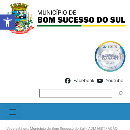
Barra de Ferramentas Abert
Skip to content
Facebook
Youtube
Pesquisar
Você está em:
Município de Bom Sucesso do Sul
»
ADMINISTRAÇÃO