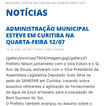
MUNICIPAL ESTEVE EM CURITIBA NA QUARTA-FEIRA 12/07
NOTÍCIAS
ADMINISTRAÇÃO MUNICIPAL
ESTEVE EM CURITIBA NA
QUARTA-FEIRA 12/07
13 de julho de 2017
. Autor:
Fabio Zanela
{gallery}noticias/7904/imagem.jpg{/gallery}O
Prefeito Nilson juntamente com o Vice Edson e o Sr.
Acir de Souza, estiveram com o Vice-Presidente da
Assembleia Legislativa Deputado Guto Silva na
sede da SANEPAR em Curitiba, tratando sobre
assuntos referentes a agilização do fornecimento
da água de poço artesiano para a população de
Bom Sucesso do Sul.
O Prefeito também avançou no assunto sobre o