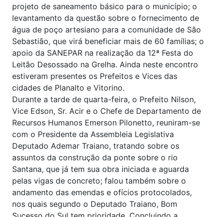
projeto de saneamento básico para o município; o
levantamento da questão sobre o fornecimento de
água de poço artesiano para a comunidade de São
Sebastião, que virá beneficiar mais de 60 famílias; o
apoio da SANEPAR na realização da 12ª Festa do
Leitão Desossado na Grelha. Ainda neste encontro
estiveram presentes os Prefeitos e Vices das
cidades de Planalto e Vitorino.
Durante a tarde de quarta-feira, o Prefeito Nilson,
Vice Edson, Sr. Acir e o Chefe de Departamento de
Recursos Humanos Emerson Pilonetto, reuniram-se
com o Presidente da Assembleia Legislativa
Deputado Ademar Traiano, tratando sobre os
assuntos da construção da ponte sobre o rio
Santana, que já tem sua obra iniciada e aguarda
pelas vigas de concreto; falou também sobre o
andamento das emendas e ofícios protocolados,
nos quais segundo o Deputado Traiano, Bom
Sucesso do Sul tem prioridade. Concluindo a