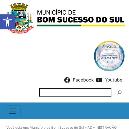
Barra de Ferramentas Abert
Skip to content
Facebook
Youtube
Pesquisar
Você está em:
Município de Bom Sucesso do Sul
»
ADMINISTRAÇÃO