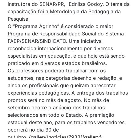
instrutora do SENAR/PR, -Ednilza Godoy. O tema da
capacitação foi a Metodologia da Pedagogia da
Pesquisa.
O “Programa Agrinho” é considerado o maior
Programa de Responsabilidade Social do Sistema
FAEP/SENAR/SINDICATO. Uma iniciativa
reconhecida internacionalmente por diversos
especialistas em educação, e que hoje está sendo
praticado em diversos estados brasileiros.
Os professores poderão trabalhar com os
estudantes, nas categorias desenho e redação, e
ainda os profissionais que queiram apresentar
experiências pedagógicas. A entrega dos trabalhos
prontos será no mês de agosto. No mês de
setembro ocorre o anúncio dos trabalhos
selecionados em todo o Estado. A premiação
estadual deste ano, para os trabalhos vencedores,
ocorrerá no dia 30 de
outubro. {gallery}noticias/7933{/gallery}