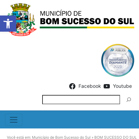
Barra de Ferramentas Abert
Skip to content
Facebook
Youtube
Pesquisar
Você está em:
Município de Bom Sucesso do Sul
»
BOM SUCESSO DO SUL