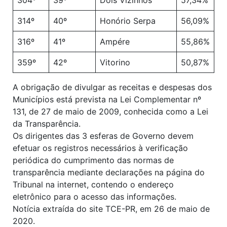
314º
40º
Honório Serpa
56,09%
316º
41º
Ampére
55,86%
359º
42º
Vitorino
50,87%
A obrigação de divulgar as receitas e despesas dos
Municípios está prevista na Lei Complementar nº
131, de 27 de maio de 2009, conhecida como a Lei
da Transparência.
Os dirigentes das 3 esferas de Governo devem
efetuar os registros necessários à verificação
periódica do cumprimento das normas de
transparência mediante declarações na página do
Tribunal na internet, contendo o endereço
eletrônico para o acesso das informações.
Notícia extraída do site TCE-PR, em 26 de maio de
2020.