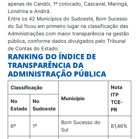
apenas de Candói, 1º colocado, Cascavel, Maringá,
Londrina e Andirá.
Entre os 42 Municípios do Sudoeste, Bom Sucesso
do Sul ficou em primeiro lugar na classificação das
Administrações com maior transparência na gestão
pública, conforme dados divulgados pelo Tribunal
de Contas do Estado:
RANKING DO ÍNDICE DE
TRANSPARÊNCIA DA
ADMINISTRAÇÃO PÚBLICA
Nota
Classificação
ITP
Município
No
No
TCE-
Estado
Sudoeste
PR
Bom Sucesso do
6º
1º
81,46%
Sul