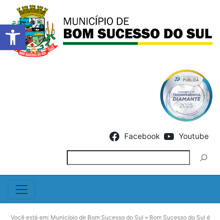
Barra de Ferramentas Abert
Skip to content
Facebook
Youtube
Pesquisar
Você está em:
Município de Bom Sucesso do Sul
»
Bom Sucesso do Sul é