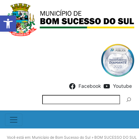
Barra de Ferramentas Abert
Skip to content
Facebook
Youtube
Pesquisar
Você está em:
Município de Bom Sucesso do Sul
»
BOM SUCESSO DO SUL