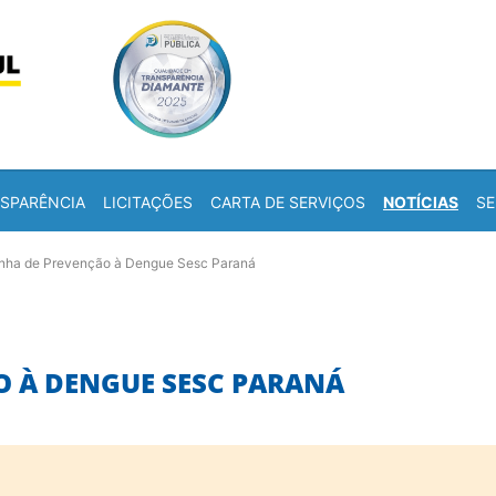
Skip to content
a
SPARÊNCIA
LICITAÇÕES
CARTA DE SERVIÇOS
NOTÍCIAS
SE
ha de Prevenção à Dengue Sesc Paraná
 À DENGUE SESC PARANÁ