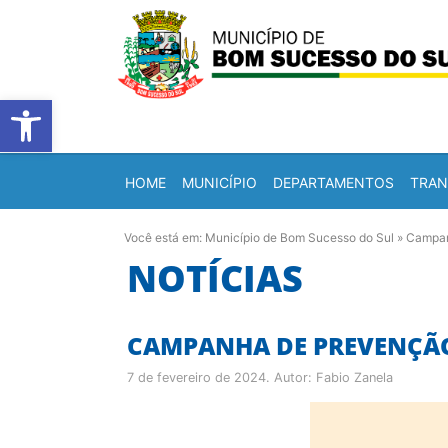
Barra de Ferramentas Abert
HOME
MUNICÍPIO
DEPARTAMENTOS
TRAN
Você está em:
Município de Bom Sucesso do Sul
»
Campan
NOTÍCIAS
CAMPANHA DE PREVENÇÃO
7 de fevereiro de 2024
. Autor:
Fabio Zanela