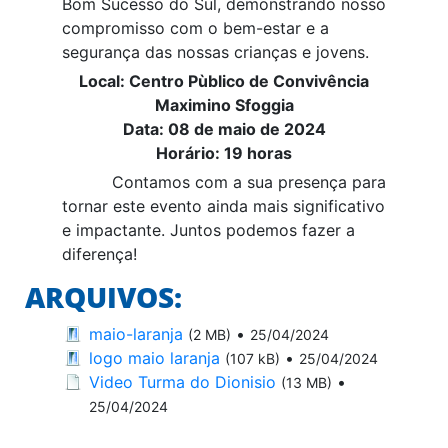
Bom Sucesso do Sul, demonstrando nosso
compromisso com o bem-estar e a
segurança das nossas crianças e jovens.
Local: Centro Pùblico de Convivência
Maximino Sfoggia
Data: 08 de maio de 2024
Horário: 19 horas
Contamos com a sua presença para
tornar este evento ainda mais significativo
e impactante. Juntos podemos fazer a
diferença!
ARQUIVOS:
maio-laranja
•
(2 MB)
25/04/2024
logo maio laranja
•
(107 kB)
25/04/2024
Video Turma do Dionisio
•
(13 MB)
25/04/2024