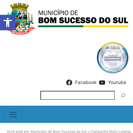
Barra de Ferramentas Abert
Skip to content
Facebook
Youtube
Pesquisar
Você está em:
Município de Bom Sucesso do Sul
»
Campanha Maio Laranja