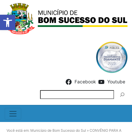
Barra de Ferramentas Abert
Skip to content
Facebook
Youtube
Pesquisar
Você está em:
Município de Bom Sucesso do Sul
»
CONVÊNIO PARA A