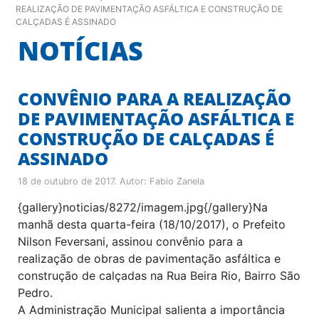
REALIZAÇÃO DE PAVIMENTAÇÃO ASFÁLTICA E CONSTRUÇÃO DE
CALÇADAS É ASSINADO
NOTÍCIAS
CONVÊNIO PARA A REALIZAÇÃO
DE PAVIMENTAÇÃO ASFÁLTICA E
CONSTRUÇÃO DE CALÇADAS É
ASSINADO
18 de outubro de 2017
. Autor:
Fabio Zanela
{gallery}noticias/8272/imagem.jpg{/gallery}Na
manhã desta quarta-feira (18/10/2017), o Prefeito
Nilson Feversani, assinou convênio para a
realização de obras de pavimentação asfáltica e
construção de calçadas na Rua Beira Rio, Bairro São
Pedro.
A Administração Municipal salienta a importância