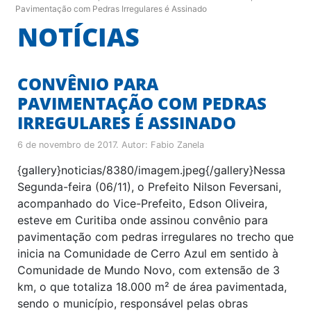
Pavimentação com Pedras Irregulares é Assinado
NOTÍCIAS
CONVÊNIO PARA
PAVIMENTAÇÃO COM PEDRAS
IRREGULARES É ASSINADO
6 de novembro de 2017
. Autor:
Fabio Zanela
{gallery}noticias/8380/imagem.jpeg{/gallery}Nessa
Segunda-feira (06/11), o Prefeito Nilson Feversani,
acompanhado do Vice-Prefeito, Edson Oliveira,
esteve em Curitiba onde assinou convênio para
pavimentação com pedras irregulares no trecho que
inicia na Comunidade de Cerro Azul em sentido à
Comunidade de Mundo Novo, com extensão de 3
km, o que totaliza 18.000 m² de área pavimentada,
sendo o município, responsável pelas obras