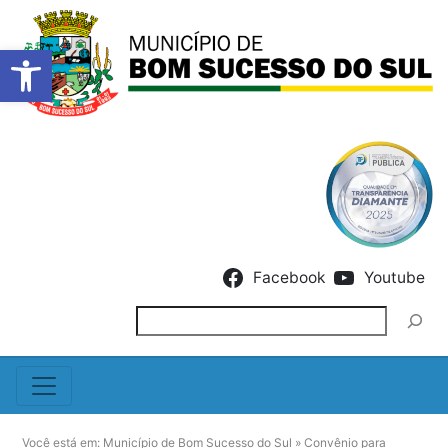
Barra de Ferramentas Abert
Skip to content
Facebook
Youtube
Pesquisar
Você está em:
Município de Bom Sucesso do Sul
»
Convênio para