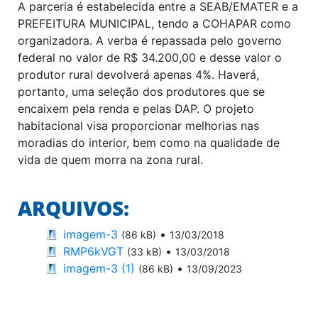
A parceria é estabelecida entre a SEAB/EMATER e a
PREFEITURA MUNICIPAL, tendo a COHAPAR como
organizadora. A verba é repassada pelo governo
federal no valor de R$ 34.200,00 e desse valor o
produtor rural devolverá apenas 4%. Haverá,
portanto, uma seleção dos produtores que se
encaixem pela renda e pelas DAP. O projeto
habitacional visa proporcionar melhorias nas
moradias do interior, bem como na qualidade de
vida de quem morra na zona rural.
ARQUIVOS:
imagem-3
•
(86 kB)
13/03/2018
RMP6kVGT
•
(33 kB)
13/03/2018
imagem-3 (1)
•
(86 kB)
13/09/2023