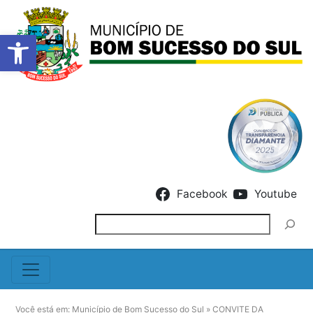
Barra de Ferramentas Abert
Skip to content
Facebook
Youtube
Pesquisar
Você está em:
Município de Bom Sucesso do Sul
»
CONVITE DA