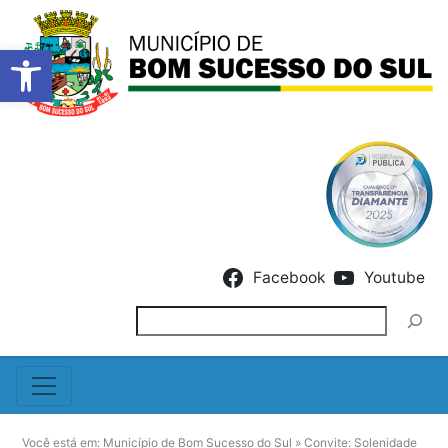
Barra de Ferramentas Abert
Skip to content
Facebook
Youtube
Pesquisar
Você está em:
Município de Bom Sucesso do Sul
»
Convite: Solenidade