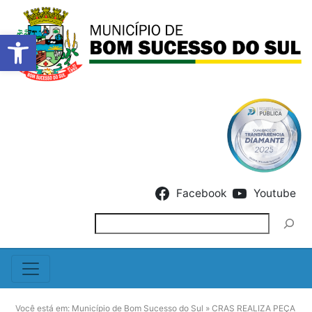
Barra de Ferramentas Abert
Skip to content
Facebook
Youtube
Pesquisar
Você está em:
Município de Bom Sucesso do Sul
»
CRAS REALIZA PEÇA