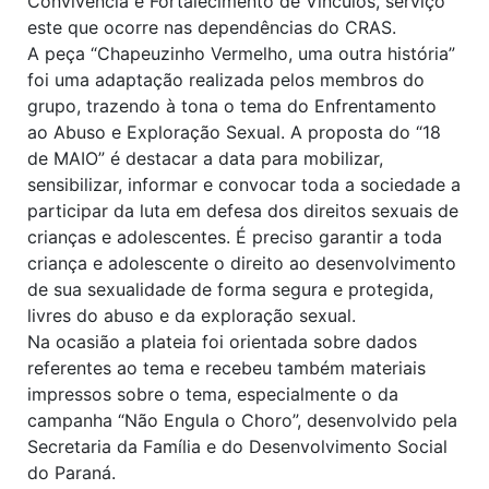
Convivência e Fortalecimento de Vínculos, serviço
este que ocorre nas dependências do CRAS.
A peça “Chapeuzinho Vermelho, uma outra história”
foi uma adaptação realizada pelos membros do
grupo, trazendo à tona o tema do Enfrentamento
ao Abuso e Exploração Sexual. A proposta do “18
de MAIO” é destacar a data para mobilizar,
sensibilizar, informar e convocar toda a sociedade a
participar da luta em defesa dos direitos sexuais de
crianças e adolescentes. É preciso garantir a toda
criança e adolescente o direito ao desenvolvimento
de sua sexualidade de forma segura e protegida,
livres do abuso e da exploração sexual.
Na ocasião a plateia foi orientada sobre dados
referentes ao tema e recebeu também materiais
impressos sobre o tema, especialmente o da
campanha “Não Engula o Choro”, desenvolvido pela
Secretaria da Família e do Desenvolvimento Social
do Paraná.