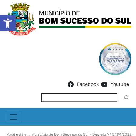
Barra de Ferramentas Abert
Skip to content
Facebook
Youtube
Pesquisar
Você está em:
Município de Bom Sucesso do Sul
»
Decreto Nº 3.194/2022 –