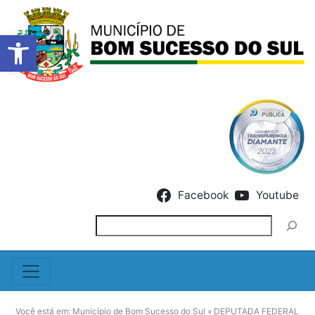
Barra de Ferramentas Abert
Skip to content
Facebook
Youtube
Pesquisar
Você está em:
Município de Bom Sucesso do Sul
»
DEPUTADA FEDERAL