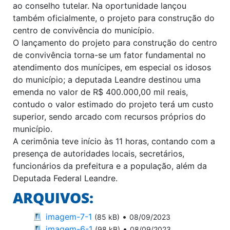
ao conselho tutelar. Na oportunidade lançou
também oficialmente, o projeto para construção do
centro de convivência do município.
O lançamento do projeto para construção do centro
de convivência torna-se um fator fundamental no
atendimento dos munícipes, em especial os idosos
do município; a deputada Leandre destinou uma
emenda no valor de R$ 400.000,00 mil reais,
contudo o valor estimado do projeto terá um custo
superior, sendo arcado com recursos próprios do
município.
A cerimônia teve início às 11 horas, contando com a
presença de autoridades locais, secretários,
funcionários da prefeitura e a população, além da
Deputada Federal Leandre.
ARQUIVOS:
imagem-7-1
•
(85 kB)
08/09/2023
imagem-6-1
•
(98 kB)
08/09/2023