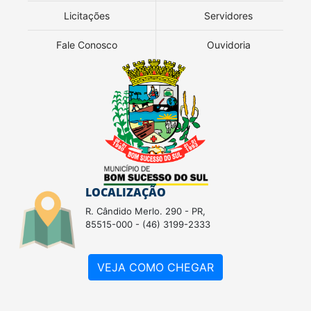
Licitações
Servidores
Fale Conosco
Ouvidoria
LOCALIZAÇÃO
R. Cândido Merlo. 290 - PR,
85515-000 - (46) 3199-2333
VEJA COMO CHEGAR