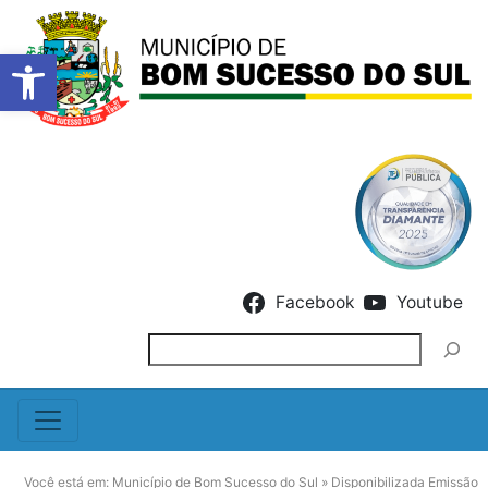
Barra de Ferramentas Abert
Skip to content
Facebook
Youtube
Pesquisar
Você está em:
Município de Bom Sucesso do Sul
»
Disponibilizada Emissão