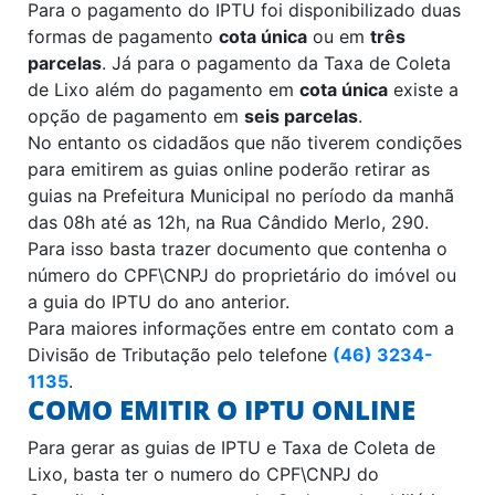
Para o pagamento do IPTU foi disponibilizado duas
formas de pagamento
cota única
ou em
três
parcelas
. Já para o pagamento da Taxa de Coleta
de Lixo além do pagamento em
cota única
existe a
opção de pagamento em
seis parcelas
.
No entanto os cidadãos que não tiverem condições
para emitirem as guias online poderão retirar as
guias na Prefeitura Municipal no período da manhã
das 08h até as 12h, na Rua Cândido Merlo, 290.
Para isso basta trazer documento que contenha o
número do CPF\CNPJ do proprietário do imóvel ou
a guia do IPTU do ano anterior.
Para maiores informações entre em contato com a
Divisão de Tributação pelo telefone
(46) 3234-
1135
.
COMO EMITIR O IPTU ONLINE
Para gerar as guias de IPTU e Taxa de Coleta de
Lixo, basta ter o numero do CPF\CNPJ do