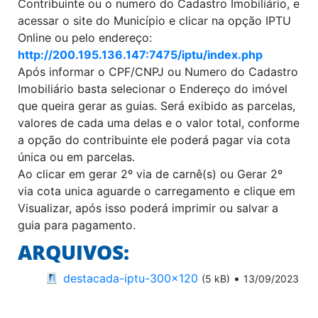
Contribuinte ou o numero do Cadastro Imobiliário, e
acessar o site do Município e clicar na opção IPTU
Online ou pelo endereço:
http://200.195.136.147:7475/iptu/index.php
Após informar o CPF/CNPJ ou Numero do Cadastro
Imobiliário basta selecionar o Endereço do imóvel
que queira gerar as guias. Será exibido as parcelas,
valores de cada uma delas e o valor total, conforme
a opção do contribuinte ele poderá pagar via cota
única ou em parcelas.
Ao clicar em gerar 2º via de carnê(s) ou Gerar 2º
via cota unica aguarde o carregamento e clique em
Visualizar, após isso poderá imprimir ou salvar a
guia para pagamento.
ARQUIVOS:
destacada-iptu-300x120
•
(5 kB)
13/09/2023